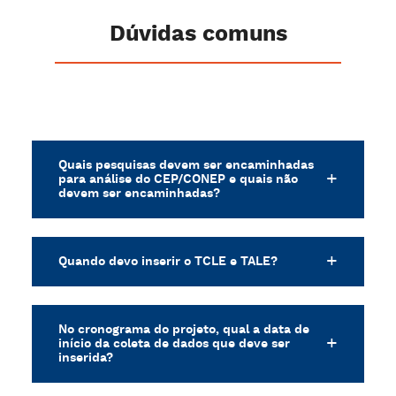
Dúvidas comuns
Quais pesquisas devem ser encaminhadas
para análise do CEP/CONEP e quais não
devem ser encaminhadas?
Quando devo inserir o TCLE e TALE?
No cronograma do projeto, qual a data de
início da coleta de dados que deve ser
inserida?