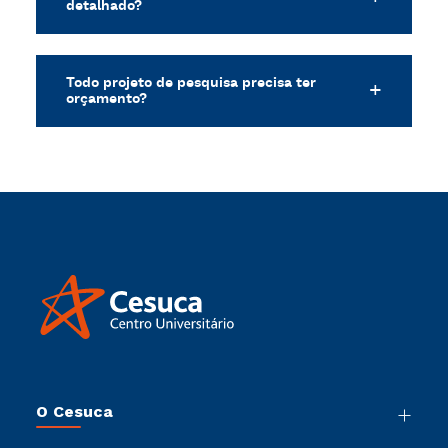
detalhado?
Todo projeto de pesquisa precisa ter
orçamento?
O Cesuca
Nossa História