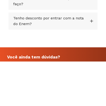
faço?
Tenho desconto por entrar com a nota
do Enem?
Você ainda tem dúvidas?
Deixe seus dados que a gente te ajuda!
Quero entrar em contato