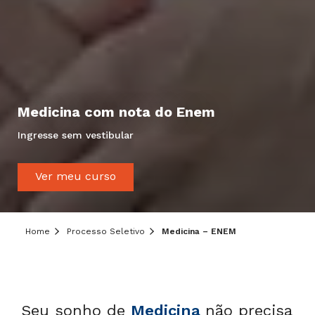
Medicina com nota do Enem
Ingresse sem vestibular
Ver meu curso
Home
Processo Seletivo
Medicina – ENEM
Seu sonho de
Medicina
não precisa