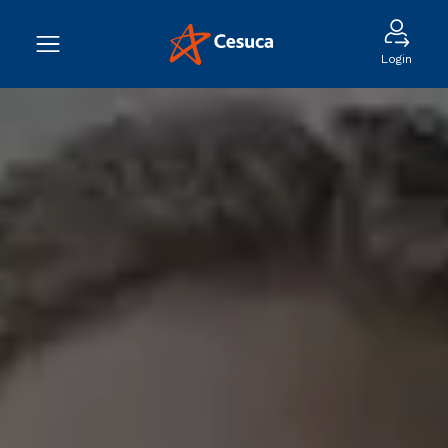
Login