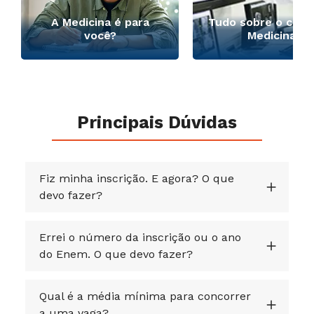
A Medicina é para
Tudo sobre o curs
você?
Medicina
Principais Dúvidas
Fiz minha inscrição. E agora? O que
devo fazer?
Errei o número da inscrição ou o ano
do Enem. O que devo fazer?
Qual é a média mínima para concorrer
a uma vaga?