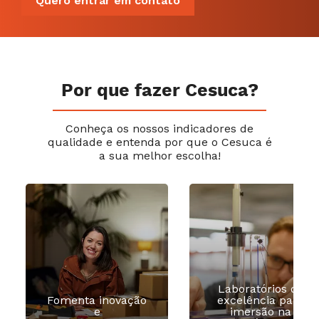
Quero entrar em contato
Por que fazer Cesuca?
Conheça os nossos indicadores de
qualidade e entenda por que o Cesuca é
a sua melhor escolha!
Laboratórios de
Fomenta inovação
excelência para
e
imersão na