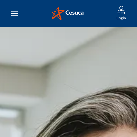
Login