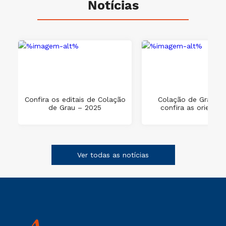
Notícias
e
Confira os editais de Colação
Colação de Grau 202
de Grau – 2025
confira as orienta
Ver todas as notícias