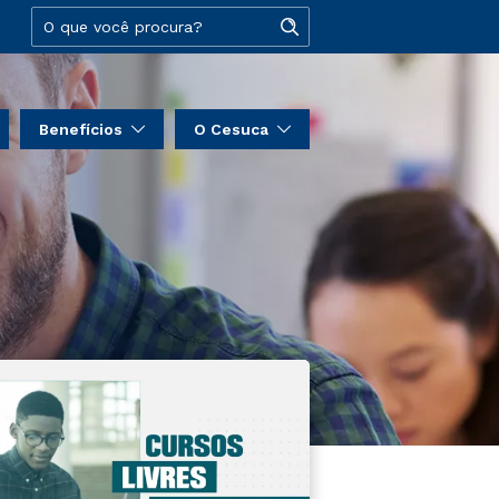
Benefícios
O Cesuca