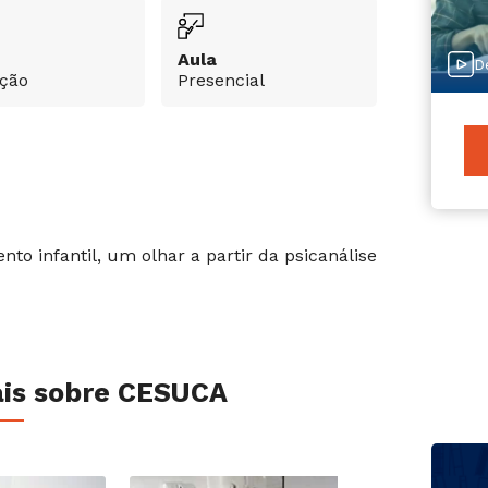
Aula
D
ção
Presencial
to infantil, um olhar a partir da psicanálise
is sobre CESUCA