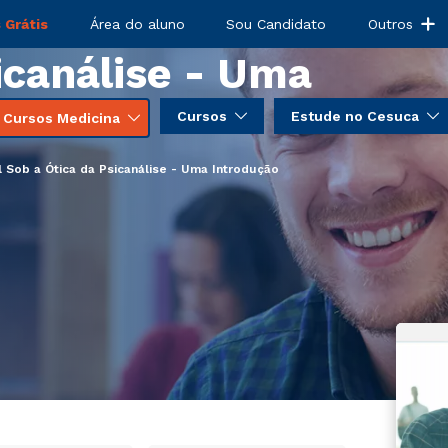
nto Infantil Sob
 Grátis
Área do aluno
Sou Candidato
Outros
icanálise - Uma
Cursos
Estude no Cesuca
Cursos Medicina
l Sob a Ótica da Psicanálise - Uma Introdução