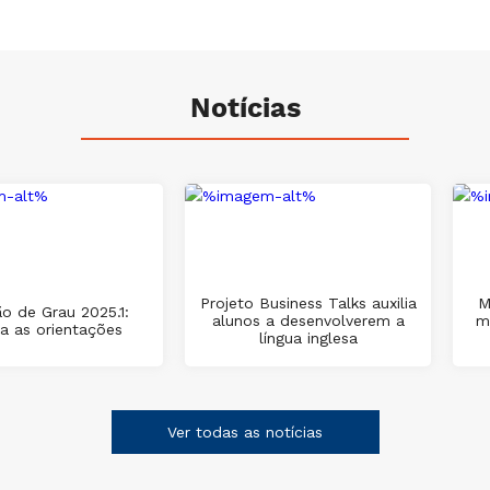
Notícias
Projeto Business Talks auxilia
M
o de Grau 2025.1:
alunos a desenvolverem a
m
ra as orientações
língua inglesa
Ver todas as notícias