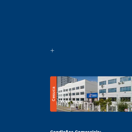
Cesuca