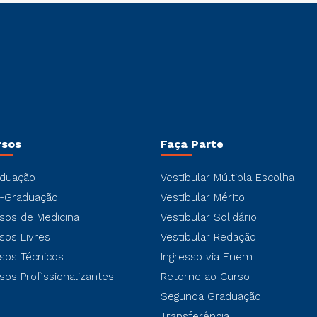
rsos
Faça Parte
duação
Vestibular Múltipla Escolha
-Graduação
Vestibular Mérito
sos de Medicina
Vestibular Solidário
sos Livres
Vestibular Redação
sos Técnicos
Ingresso via Enem
sos Profissionalizantes
Retorne ao Curso
Segunda Graduação
Transferência