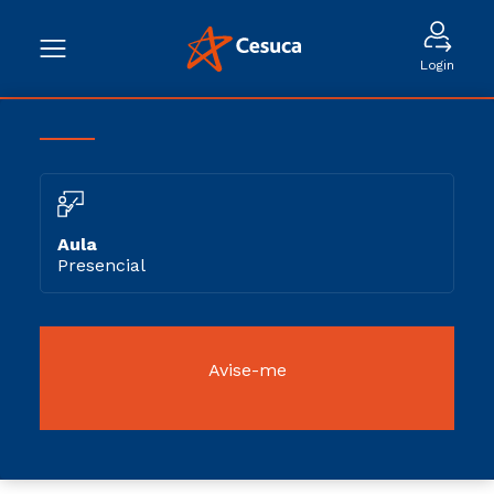
Login
Aula
Presencial
Avise-me