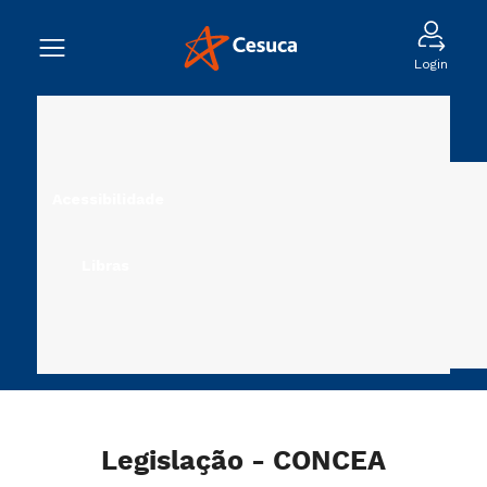
Login
Acessibilidade
Libras
Legislação - CONCEA